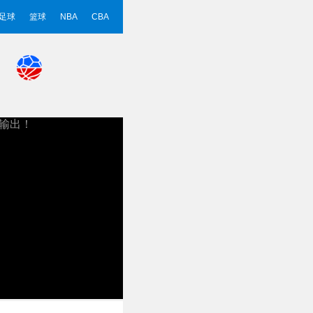
足球
篮球
NBA
CBA