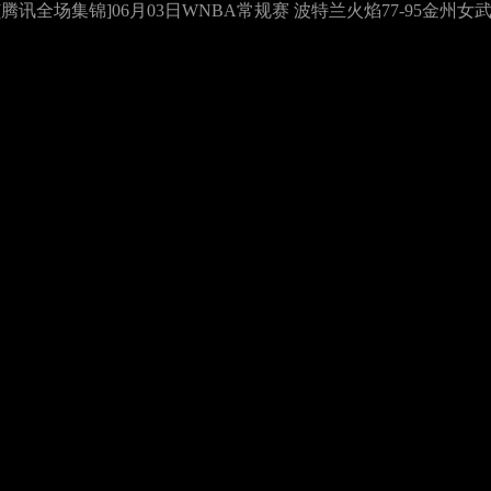
腾讯全场集锦]06月03日WNBA常规赛 波特兰火焰77-95金州女