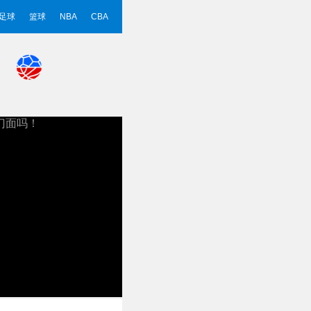
足球
篮球
NBA
CBA