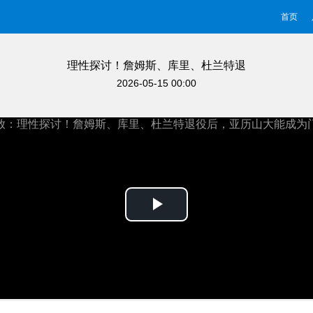
首页
理性探讨！詹姆斯、库里、杜兰特退
役后，亚历山大能成为门面吗！
2026-05-15 00:00