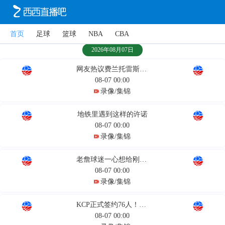
首页
足球
篮球
NBA
CBA
2026年08月07日
网友热议费兰托雷斯颠网球甚至不如纳达尔😂
08-07 00:00
录像/集锦
地铁里遇到这样的许诺
08-07 00:00
录像/集锦
老詹球迷一心想给刚出生的儿子起名勒布朗（詹姆斯）😂...
08-07 00:00
录像/集锦
KCP正式签约76人！朗尼沃克重返NBA，狄龙超值续约！
08-07 00:00