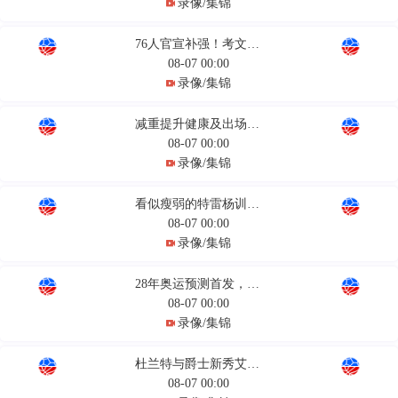
录像/集锦
76人官宣补强！考文顿加盟穿8号🌪️
08-07 00:00
录像/集锦
减重提升健康及出场时间的恩比德，也是受到老詹转发认可...
08-07 00:00
录像/集锦
看似瘦弱的特雷杨训练中单手举起95磅哑铃
08-07 00:00
录像/集锦
28年奥运预测首发，谁能阻挡这套阵容！
08-07 00:00
录像/集锦
杜兰特与爵士新秀艾斯贝利一起训练!
08-07 00:00