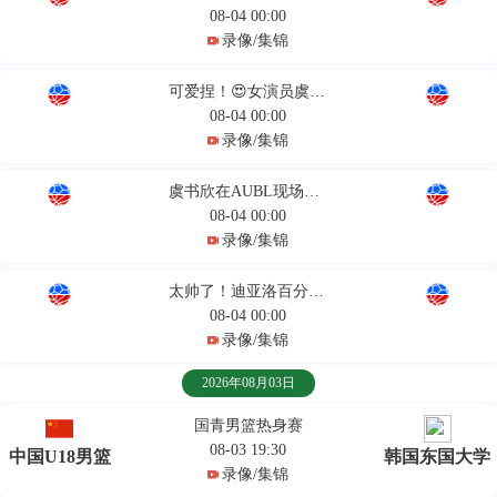
08-04 00:00
录像/集锦
可爱捏！😍女演员虞书欣现场为AUBL比赛开球
08-04 00:00
录像/集锦
虞书欣在AUBL现场打球，这打球动作也太可爱了吧！🥰
08-04 00:00
录像/集锦
太帅了！迪亚洛百分大战对阵郭昊文，秀出经典飞人Logo挑篮
08-04 00:00
录像/集锦
2026年08月03日
国青男篮热身赛
08-03 19:30
中国U18男篮
韩国东国大学
录像/集锦