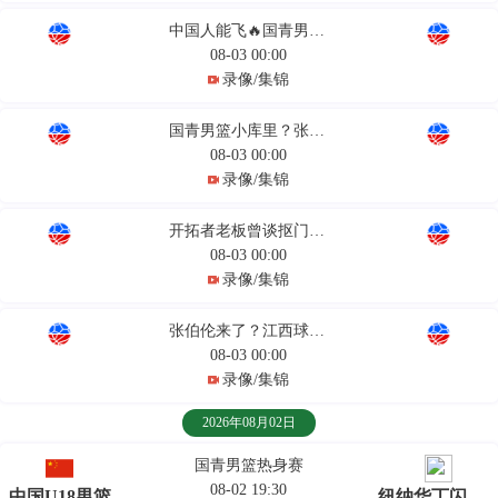
中国人能飞🔥国青男篮张淳智上演反击隔扣！！
08-03 00:00
录像/集锦
国青男篮小库里？张宇辰这手三分和积极拼抢真可以👌
08-03 00:00
录像/集锦
开拓者老板曾谈抠门传言：房源紧张酒店催退房
08-03 00:00
录像/集锦
张伯伦来了？江西球王杨志军单场28记三分爆轰101分封神一战
08-03 00:00
录像/集锦
2026年08月02日
国青男篮热身赛
08-02 19:30
中国U18男篮
纽纳华丁闪电队