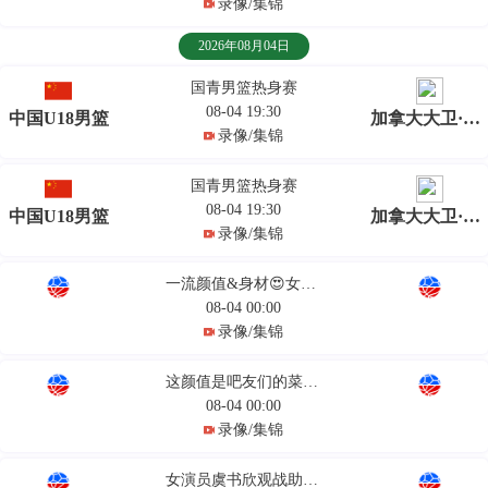
录像/集锦
2026年08月04日
国青男篮热身赛
08-04 19:30
中国U18男篮
加拿大大卫·安篮球学院
录像/集锦
国青男篮热身赛
08-04 19:30
中国U18男篮
加拿大大卫·安篮球学院
录像/集锦
一流颜值&身材😍女演员虞书欣现身AUBL现场投篮~
08-04 00:00
录像/集锦
这颜值是吧友们的菜不😍女明星虞书欣观战AUBL比赛~
08-04 00:00
录像/集锦
女演员虞书欣观战助阵AUBL：球场上确实有很多很帅的同学😍