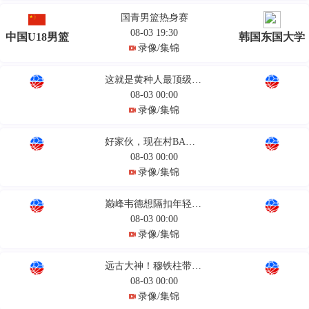
国青男篮热身赛
08-03 19:30
中国U18男篮
韩国东国大学
录像/集锦
这就是黄种人最顶级天赋！看看当年阿联在奇才时和队友的单挑训练
08-03 00:00
录像/集锦
好家伙，现在村BA的强度这么大吗？这都快打架了吧？😲
08-03 00:00
录像/集锦
巅峰韦德想隔扣年轻时的易建联，那也是没那么容易的💪
08-03 00:00
录像/集锦
远古大神！穆铁柱带领的八一队曾双杀美国大学生队
08-03 00:00
录像/集锦