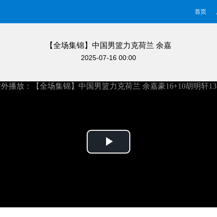
首页
【全场集锦】中国男篮力克荷兰 余嘉
豪16+10胡明轩13分
2025-07-16 00:00