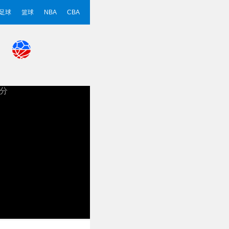
足球
篮球
NBA
CBA