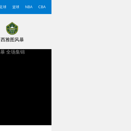
足球
篮球
NBA
CBA
西雅图风暴