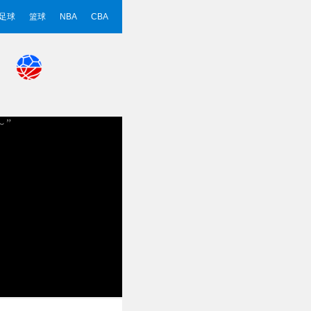
足球
篮球
NBA
CBA