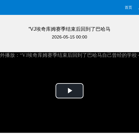
首页
“VJ埃奇库姆赛季结束后回到了巴哈马
自己曾经的学校～”
2026-05-15 00:00