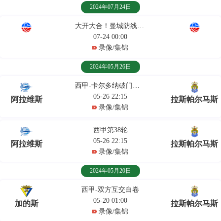
2024年07月24日
大开大合！曼城防线失守，帕尔马推空门再度领先
07-24 00:00
录像/集锦
2024年05月26日
西甲-卡尔多纳破门扳平
05-26 22:15
阿拉维斯
拉斯帕尔马斯
录像/集锦
西甲第38轮
05-26 22:15
阿拉维斯
拉斯帕尔马斯
录像/集锦
2024年05月20日
西甲-双方互交白卷
05-20 01:00
加的斯
拉斯帕尔马斯
录像/集锦