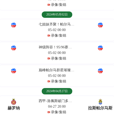
录像/集锦
2024年05月02日
七姐妹齐聚！帕尔马提前两轮重返意甲联赛
05-02 00:00
录像/集锦
神级阵容！95/96赛季的帕尔马好多熟人
05-02 00:00
录像/集锦
巅峰帕尔马群星璀璨！当年的青年军实在恐怖
05-02 00:00
录像/集锦
2024年04月27日
西甲-洛佩斯破门多夫比克建功
04-27 20:00
赫罗纳
拉斯帕尔马斯
录像/集锦