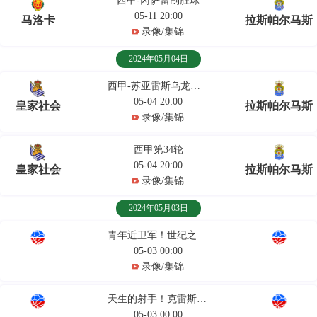
西甲-冈萨雷制胜球
05-11 20:00
马洛卡
拉斯帕尔马斯
录像/集锦
2024年05月04日
西甲-苏亚雷斯乌龙贝克建功
05-04 20:00
皇家社会
拉斯帕尔马斯
录像/集锦
西甲第34轮
05-04 20:00
皇家社会
拉斯帕尔马斯
录像/集锦
2024年05月03日
青年近卫军！世纪之交的帕尔马队有多强？
05-03 00:00
录像/集锦
天生的射手！克雷斯波在帕尔马高光进球！无需停球一击致命！
05-03 00:00