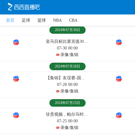
首页
足球
篮球
NBA
CBA
2024年07月30日
皇马目标比塞克值3000万！对拉斯帕尔马斯高光秀来了！
07-30 00:00
录像/集锦
2024年07月28日
【集锦】友谊赛-国米3-0拉斯帕尔马斯
07-28 00:00
录像/集锦
2024年07月25日
珍贵视频，帕尔马时期的卡纳瓦罗近乎于无敌般的存在
07-25 00:00
录像/集锦