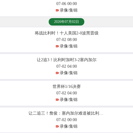
07-06 00:00
录像/集锦
2026年07月02日
将战比利时！十人美国2-0波黑晋级
07-02 08:00
录像/集锦
让2追3！比利时加时3-2塞内加尔
07-02 04:00
录像/集锦
世界杯1/16决赛
07-02 04:00
录像/集锦
让二追三！詹俊：塞内加尔难道被比利时人的内讧搞糊涂了么？
07-02 00:00
录像/集锦