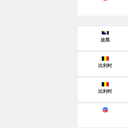
波黑
比利时
比利时