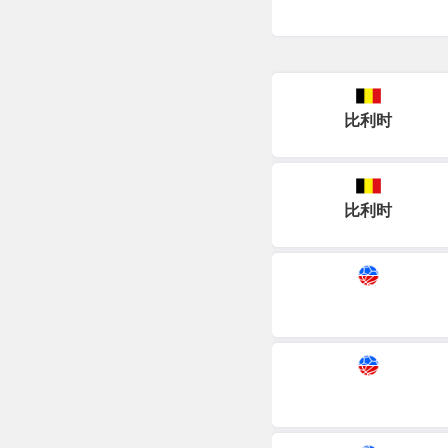
比利时
比利时