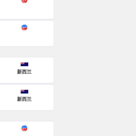
新西兰
新西兰