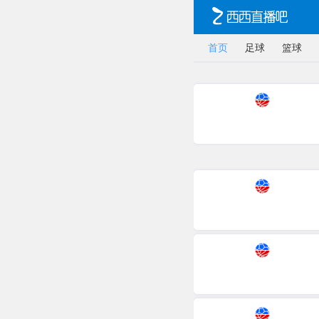
首页
足球
篮球