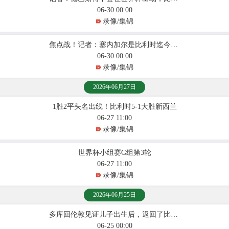
06-30 00:00
录像/集锦
焦点战！记者：塞内加尔是比利时迄今为止在西雅图遇到的最强对手
06-30 00:00
录像/集锦
2026年06月27日
1胜2平头名出线！比利时5-1大胜新西兰
06-27 11:00
录像/集锦
世界杯小组赛G组第3轮
06-27 11:00
录像/集锦
2026年06月25日
多库回伦敦见证儿子出生后，返回了比利时国家队训练营
06-25 00:00