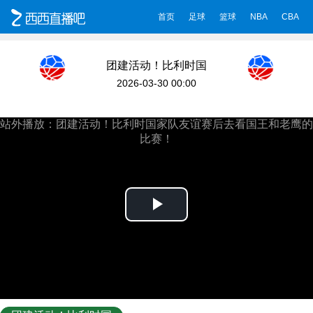
首页
足球
篮球
NBA
CBA
团建活动！比利时国
家队友谊赛后去看国
2026-03-30 00:00
王和老鹰的比赛！