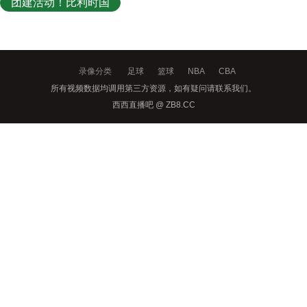
团建活动！比利时国
家队友谊赛后去看国
王和老鹰的比赛！
录像分类
足球
篮球
NBA
CBA
所有视频数据均调用第三方资源，如有疑问请联系我们。
西西直播吧 @ ZB8.CC