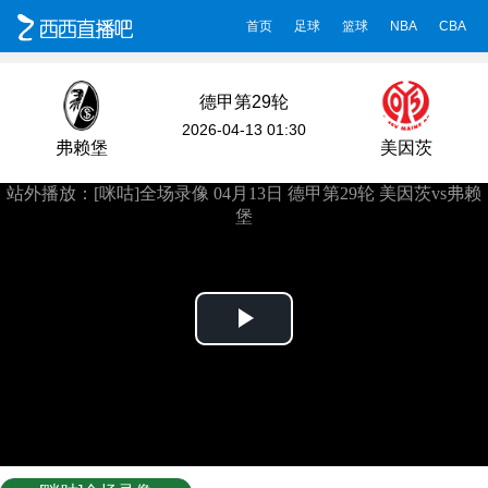
首页
足球
篮球
NBA
CBA
德甲第29轮
2026-04-13 01:30
弗赖堡
美因茨