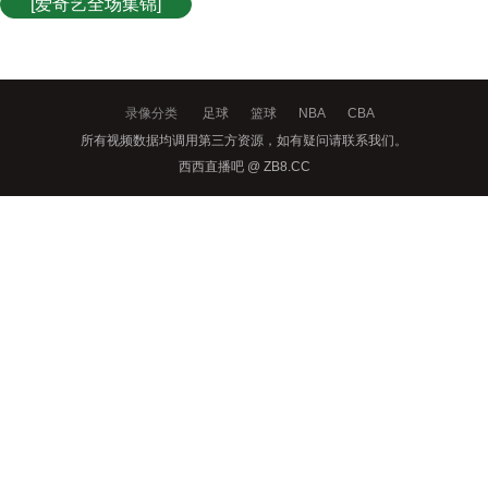
[爱奇艺全场集锦]
录像分类
足球
篮球
NBA
CBA
所有视频数据均调用第三方资源，如有疑问请联系我们。
西西直播吧 @ ZB8.CC